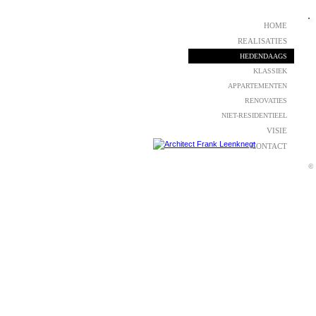
HOME
REALISATIES
HEDENDAAGS
KLASSIEK
APPARTEMENTEN
RENOVATIES
NIET-RESIDENTIEEL
VISIE
CONTACT
©