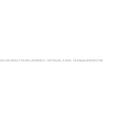
 2013 ARCHITECT FRANK LEENKNEGT |
WETTELIJK
| E-MAIL:
FRANK@LEENKNEGT.BE